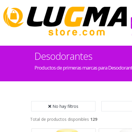
Desodorantes
Productos de primeras marcas para Desodoran
No hay filtros
Total de productos disponibles
129