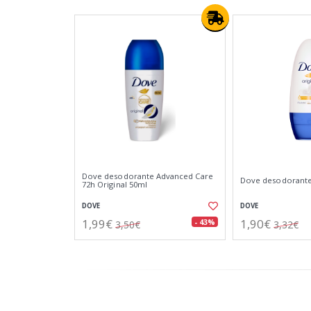
Dove desodorante Advanced Care
Dove desodorante 
72h Original 50ml
DOVE
DOVE
1,99€
1,90€
- 43%
3,50€
3,32€