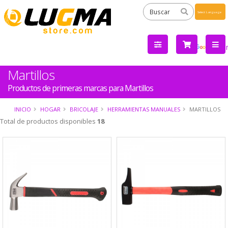
Powered
by
Tra
Martillos
Productos de primeras marcas para Martillos
INICIO
HOGAR
BRICOLAJE
HERRAMIENTAS MANUALES
MARTILLOS
Total de productos disponibles
18